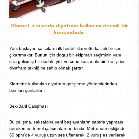
Klarnet icrasında diyafram kullanımı önemli bir
konumdadır.
Yeni başlayan çalıcıların ilk hedefi klarnette kaliteli bir ses
çıkartmaktır. Bunun için doğru bir ekipman seçiminin yanı
sıra gelişmiş bir dudak, yüz ve çene kasları ile birlikte iyi bir
diyafram tekniğine sahip olmak şarttır.
Klarnette kullanılan diyafram geliştirme yöntemlerinden
bazıları şunlardır :
Bek-Baril Çalışması
Bu çalışma, saksafona yeni başlayanların sabırla yapması
gereken en temel çalışmalardan biridir. Metronom eşliğinde
60 bpm'de 4 vuruş uzun ses üflenerek, 2 vuruş es verilerek