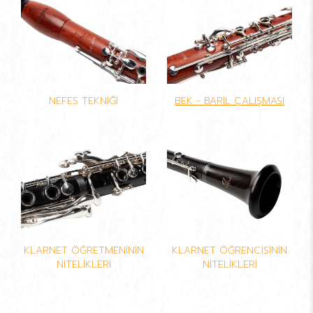
NEFES TEKNİĞİ
BEK - BARİL ÇALIŞMASI
KLARNET ÖĞRETMENİNİN
KLARNET ÖĞRENCİSİNİN
NİTELİKLERİ
NİTELİKLERİ