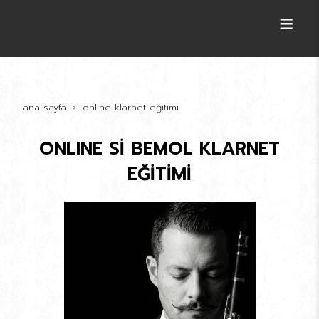
ana sayfa
online klarnet eği̇ti̇mi̇
ONLINE Sİ BEMOL KLARNET
EĞİTİMİ