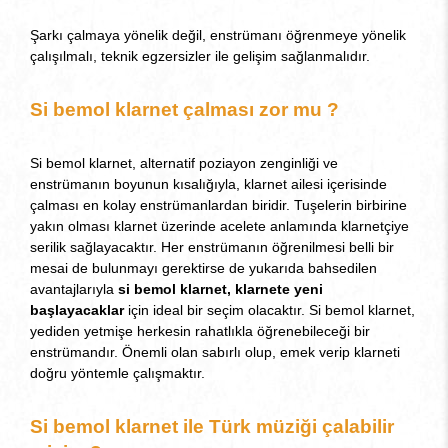
Şarkı çalmaya yönelik değil, enstrümanı öğrenmeye yönelik
çalışılmalı, teknik egzersizler ile gelişim sağlanmalıdır.
Si bemol klarnet çalması zor mu ?
Si bemol klarnet, alternatif poziayon zenginliği ve
enstrümanın boyunun kısalığıyla, klarnet ailesi içerisinde
çalması en kolay enstrümanlardan biridir. Tuşelerin birbirine
yakın olması klarnet üzerinde acelete anlamında klarnetçiye
serilik sağlayacaktır. Her enstrümanın öğrenilmesi belli bir
mesai de bulunmayı gerektirse de yukarıda bahsedilen
avantajlarıyla
si bemol klarnet, klarnete yeni
başlayacaklar
için ideal bir seçim olacaktır. Si bemol klarnet,
yediden yetmişe herkesin rahatlıkla öğrenebileceği bir
enstrümandır. Önemli olan sabırlı olup, emek verip klarneti
doğru yöntemle çalışmaktır.
Si bemol klarnet ile Türk müziği çalabilir