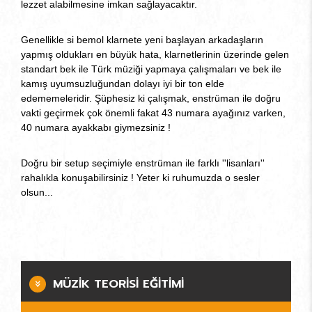
lezzet alabilmesine imkan sağlayacaktır.
Genellikle si bemol klarnete yeni başlayan arkadaşların
yapmış oldukları en büyük hata, klarnetlerinin üzerinde gelen
standart bek ile Türk müziği yapmaya çalışmaları ve bek ile
kamış uyumsuzluğundan dolayı iyi bir ton elde
edememeleridir. Şüphesiz ki çalışmak, enstrüman ile doğru
vakti geçirmek çok önemli fakat 43 numara ayağınız varken,
40 numara ayakkabı giymezsiniz !
Doğru bir setup seçimiyle enstrüman ile farklı ''lisanları''
rahalıkla konuşabilirsiniz ! Yeter ki ruhumuzda o sesler
olsun...
MÜZİK TEORİSİ EĞİTİMİ