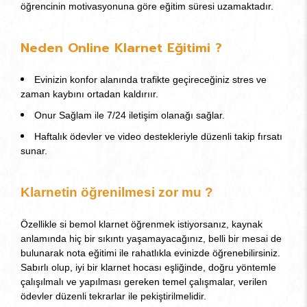
öğrencinin motivasyonuna göre eğitim süresi uzamaktadır.
Neden Online Klarnet Eğitimi ?
Evinizin konfor alanında trafikte geçireceğiniz stres ve
zaman kaybını ortadan kaldırıır.
Onur Sağlam ile 7/24 iletişim olanağı sağlar.
Haftalık ödevler ve video destekleriyle düzenli takip fırsatı
sunar.
Klarnetin öğrenilmesi zor mu ?
Özellikle si bemol klarnet öğrenmek istiyorsanız, kaynak
anlamında hiç bir sıkıntı yaşamayacağınız, belli bir mesai de
bulunarak nota eğitimi ile rahatlıkla evinizde öğrenebilirsiniz.
Sabırlı olup, iyi bir klarnet hocası eşliğinde, doğru yöntemle
çalışılmalı ve yapılması gereken temel çalışmalar, verilen
ödevler düzenli tekrarlar ile pekiştirilmelidir.