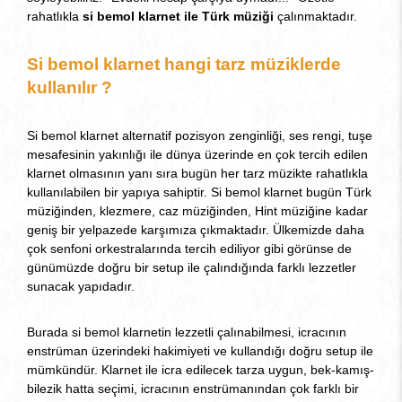
rahatlıkla
si bemol klarnet ile Türk müziği
çalınmaktadır.
Si bemol klarnet hangi tarz müziklerde
kullanılır ?
Si bemol klarnet alternatif pozisyon zenginliği, ses rengi, tuşe
mesafesinin yakınlığı ile dünya üzerinde en çok tercih edilen
klarnet olmasının yanı sıra bugün her tarz müzikte rahatlıkla
kullanılabilen bir yapıya sahiptir. Si bemol klarnet bugün Türk
müziğinden, klezmere, caz müziğinden, Hint müziğine kadar
geniş bir yelpazede karşımıza çıkmaktadır. Ülkemizde daha
çok senfoni orkestralarında tercih ediliyor gibi görünse de
günümüzde doğru bir setup ile çalındığında farklı lezzetler
sunacak yapıdadır.
Burada si bemol klarnetin lezzetli çalınabilmesi, icracının
enstrüman üzerindeki hakimiyeti ve kullandığı doğru setup ile
mümkündür. Klarnet ile icra edilecek tarza uygun, bek-kamış-
bilezik hatta seçimi, icracının enstrümanından çok farklı bir