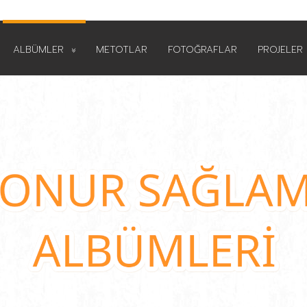
ALBÜMLER
METOTLAR
FOTOĞRAFLAR
PROJELER