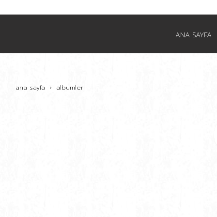
ANA SAYFA
ana sayfa
albümler