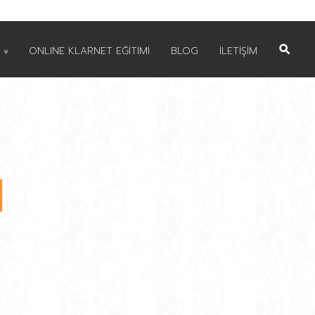
ONLINE KLARNET EĞİTİMİ
BLOG
İLETİŞİM