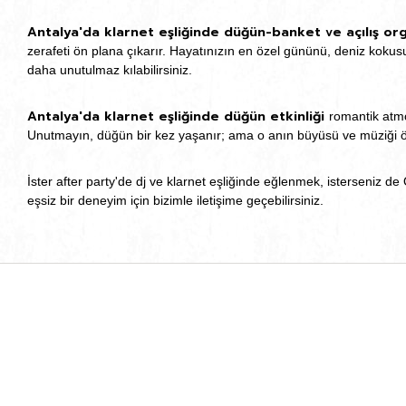
Antalya'da klarnet eşliğinde düğün-banket ve açılış or
zerafeti ön plana çıkarır. Hayatınızın en özel gününü, deniz kokusu
daha unutulmaz kılabilirsiniz.
Antalya'da klarnet eşliğinde düğün etkinliği
romantik atmo
Unutmayın, düğün bir kez yaşanır; ama o anın büyüsü ve müziği ö
İster after party'de dj ve klarnet eşliğinde eğlenmek, isterseniz d
eşsiz bir deneyim için bizimle iletişime geçebilirsiniz.