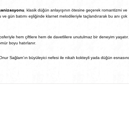
ganizasyonu
,
klasik düğün anlayışının ötesine geçerek romantizmi ve
 ve gün batımı eşliğinde klarnet melodileriyle taçlandırarak bu anı çok
sferiyle hem çiftlere hem de davetlilere unutulmaz bir deneyim yaşatır.
mür boyu hatırlanır.
e Onur Sağlam'ın büyüleyici nefesi ile nikah kokteyli yada düğün esnasın