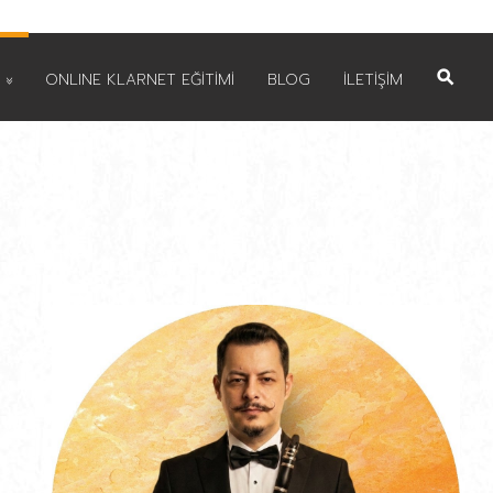
ONLINE KLARNET EĞİTİMİ
BLOG
İLETİŞİM