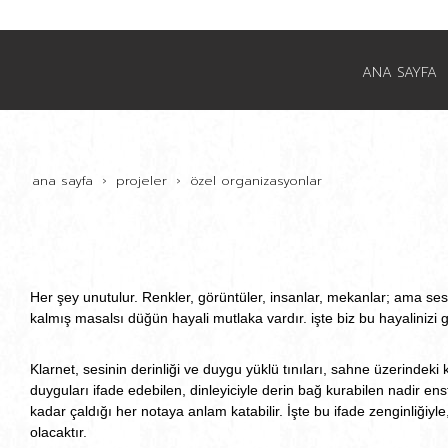
ANA SAYFA
ana sayfa
projeler
özel organizasyonlar
Her şey unutulur. Renkler, görüntüler, insanlar, mekanlar; ama sesl
kalmış masalsı düğün hayali mutlaka vardır. işte biz bu hayalinizi 
Klarnet, sesinin derinliği ve duygu yüklü tınıları, sahne üzerindeki 
duyguları ifade edebilen, dinleyiciyle derin bağ kurabilen nadir en
kadar çaldığı her notaya anlam katabilir. İşte bu ifade zenginliğiyle
olacaktır.